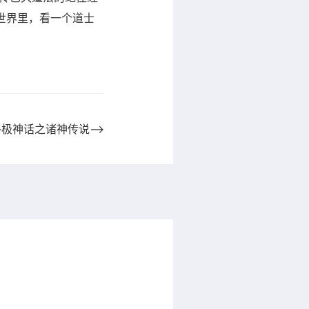
世界里，看一个道士
终极神话之诸神传说⟶