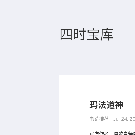
四时宝库
玛法道神
书荒推荐
· Jul 24, 2
官方作者：自歌自舞