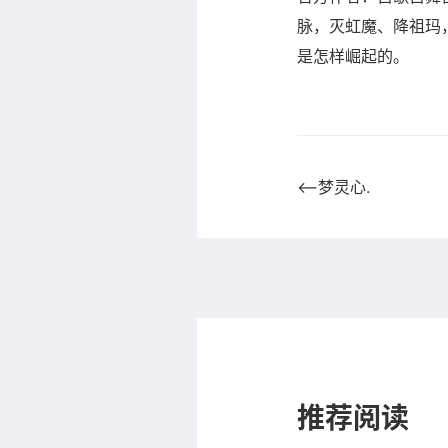
脉，灭虹魔、降祖玛
是怎样崛起的。
⟵梦灵心.
推荐阅读