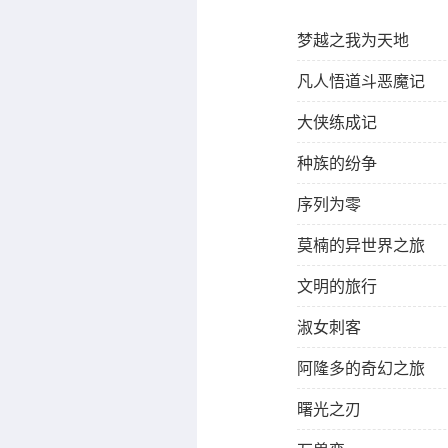
梦越之我为天地
凡人悟道斗恶魔记
大侠练成记
种族的纷争
序列为零
莫楠的异世界之旅
文明的旅行
淑女刺客
阿隆多的奇幻之旅
曙光之刃