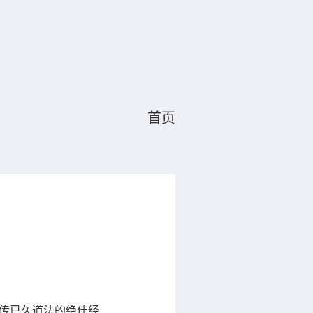
首页
失传已久道法的绝佳经