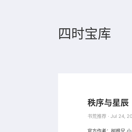
四时宝库
秩序与星辰
书荒推荐
· Jul 24, 2
官方作者：树根兄 