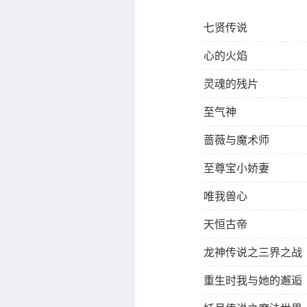
七贤传说
心的火焰
灵魂的残片
至气神
蔷薇与魔术师
至尊宝小娇妻
唯我兽心
天恒古帝
龙神传说之三界之战
重生时我与她的邂逅