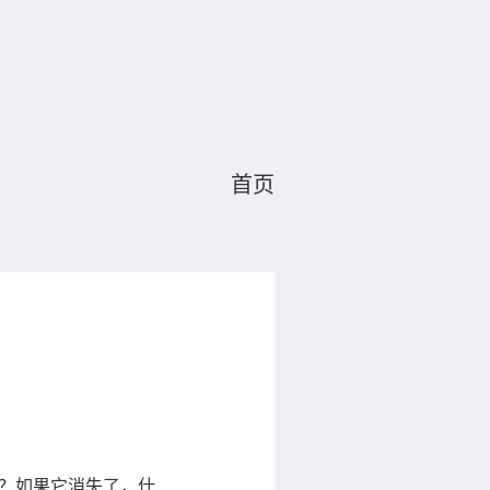
首页
年？如果它消失了，什