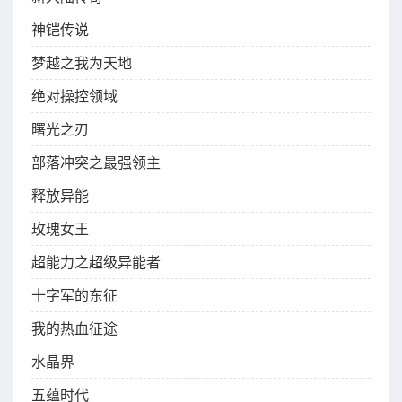
神铠传说
梦越之我为天地
绝对操控领域
曙光之刃
部落冲突之最强领主
释放异能
玫瑰女王
超能力之超级异能者
十字军的东征
我的热血征途
水晶界
五蕴时代